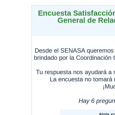
Encuesta Satisfacción
General de Rela
Desde el SENASA queremos co
brindado por la Coordinación 
Tu respuesta nos ayudará a me
La encuesta no tomará 
¡Muc
Hay 6 pregun
Nota so