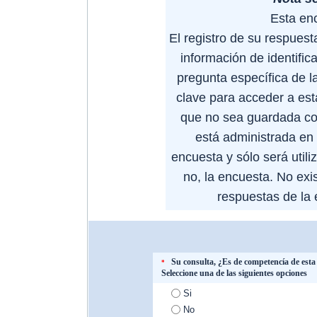
Esta en
El registro de su respues
información de identific
pregunta específica de la
clave para acceder a est
que no sea guardada co
está administrada en 
encuesta y sólo será utili
no, la encuesta. No exis
respuestas de la e
Su consulta, ¿Es de competencía de es
*
Seleccione una de las siguientes opciones
Si
No